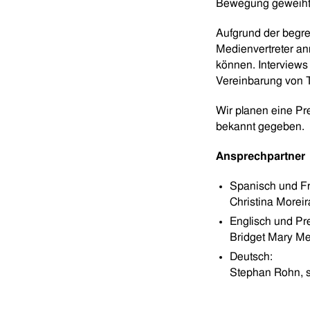
Bewegung geweiht w
Aufgrund der begre
Medienvertreter an
können. Interviews
Vereinbarung von T
Wir planen eine P
bekannt gegeben.
Ansprechpartner
Spanisch und Fr
Christina Morei
Englisch und Pr
Bridget Mary M
Deutsch:
Stephan Rohn, 