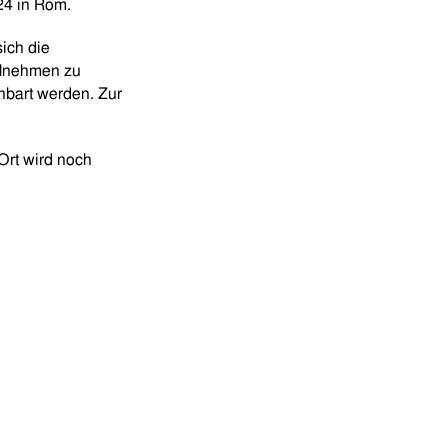
24 in Rom.
ich die
ilnehmen zu
nbart werden. Zur
Ort wird noch