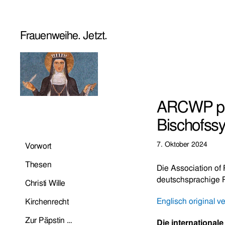
Frauenweihe. Jetzt.
ARCWP pla
Bischofss
7. Oktober 2024
Vorwort
Thesen
Die Association of
deutschsprachige 
Christi Wille
Englisch original v
Kirchenrecht
Zur Päpstin …
Die international