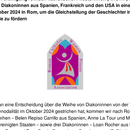
 Diakoninnen aus Spanien, Frankreich und den USA in eine
ber 2024 in Rom, um die Gleichstellung der Geschlechter 
le zu fördern
an eine Entscheidung über die Weihe von Diakoninnen von der
nodalität im Oktober 2024 gestrichen hat, kommen wir nach Ro
eihen – Belen Repiso Carrillo aus Spanien, Anne La Tour und M
reinigten Staaten – sowie drei Diakoninnen – Loan Rocher aus