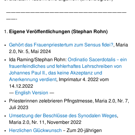
—————————————————————————
——-
Eigene Veröffentlichungen
(Stephan Rohn)
Gehört das Frauenpriestertum zum Sensus fidei?
, Maria
2.0, Nr. 5, Mai 2024
Ida Raming/Stephan Rohn:
Ordinatio Sacerdotalis – ein
frauenfeindliches und fehlerhaftes Lehrschreiben von
Johannes Paul II., das keine Akzeptanz und
Anerkennung verdient
, Imprimatur 4. 2022 vom
14.12.2022
—
English Version
—
Priesterinnen zelebrieren Pfingstmesse, Maria 2.0, Nr. 7,
Juli 2023
Umsetzung der Beschlüsse des Synodalen Weges
,
Maria 2.0, Nr. 11, November 2022
Herzlichen Glückwunsch
– Zum 20-jährigen