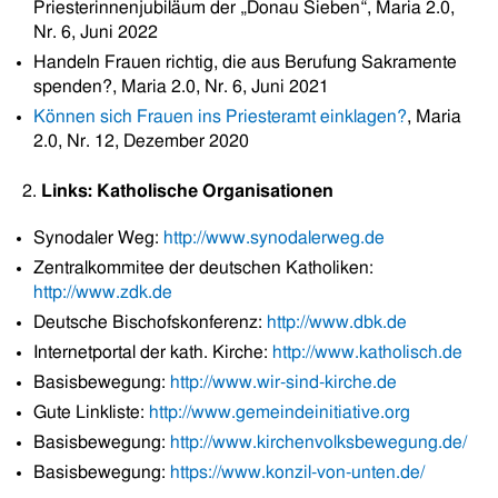
Priesterinnenjubiläum der „Donau Sieben“, Maria 2.0,
Nr. 6, Juni 2022
Handeln Frauen richtig, die aus Berufung Sakramente
spenden?, Maria 2.0, Nr. 6, Juni 2021
Können sich Frauen ins Priesteramt einklagen?
, Maria
2.0, Nr. 12, Dezember 2020
2.
Links: Katholische Organisationen
Synodaler Weg:
http://www.synodalerweg.de
Zentralkommitee der deutschen Katholiken:
http://www.zdk.de
Deutsche Bischofskonferenz:
http://www.dbk.de
Internetportal der kath. Kirche:
http://www.katholisch.de
Basisbewegung:
http://www.wir-sind-kirche.de
Gute Linkliste:
http://www.gemeindeinitiative.org
Basisbewegung:
http://www.kirchenvolksbewegung.de/
Basisbewegung:
https://www.konzil-von-unten.de/