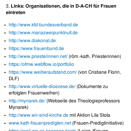
3.
Links: Organisationen, die in D-A-CH für Frauen
eintreten
http://
www.kfd-bundesverband.de
http://
www.mariazweipunktnull.de
http://www.diakonat.de
https://www.frauenbund.de
http://www.priesterinnen.net/
(röm.-kath. Priesterinnen)
https://ofmw.webflow.io/portfolio
https://www.weiberaufstand.com/
(von Cristiane Florin,
DLF)
http://www.virtuelle-dioezese.de/
(Dokumente zu
erfolgten Frauenweihen)
http://mynarek.de/
(Webseite des Theologieprofessors
Mynarek)
http://www.wir-sind-kirche.de
mit Aktion Lila Stola
www.kath-frauenpredigten.net
(Frauen-Predigtinitiative)