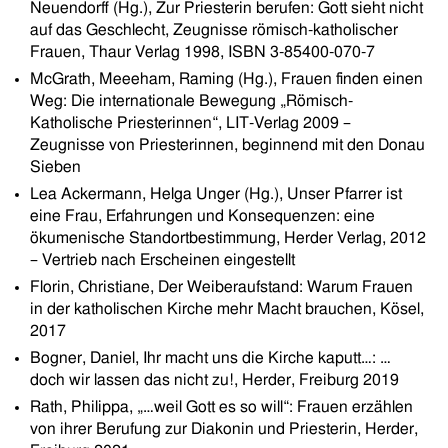
Neuendorff (Hg.), Zur Priesterin berufen: Gott sieht nicht
auf das Geschlecht, Zeugnisse römisch-katholischer
Frauen, Thaur Verlag 1998, ISBN 3-85400-070-7
McGrath, Meeeham, Raming (Hg.), Frauen finden einen
Weg: Die internationale Bewegung „Römisch-
Katholische Priesterinnen“, LIT-Verlag 2009 –
Zeugnisse von Priesterinnen, beginnend mit den Donau
Sieben
Lea Ackermann, Helga Unger (Hg.), Unser Pfarrer ist
eine Frau, Erfahrungen und Konsequenzen: eine
ökumenische Standortbestimmung, Herder Verlag, 2012
– Vertrieb nach Erscheinen eingestellt
Florin, Christiane, Der Weiberaufstand: Warum Frauen
in der katholischen Kirche mehr Macht brauchen, Kösel,
2017
Bogner, Daniel, Ihr macht uns die Kirche kaputt…: …
doch wir lassen das nicht zu!, Herder, Freiburg 2019
Rath, Philippa, „…weil Gott es so will“: Frauen erzählen
von ihrer Berufung zur Diakonin und Priesterin, Herder,