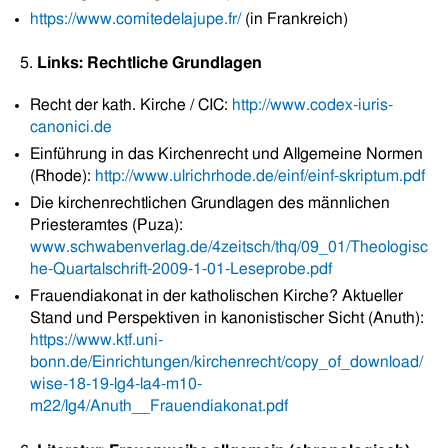
https://www.comitedelajupe.fr/
(in Frankreich)
5.
Links: Rechtliche Grundlagen
Recht der kath. Kirche / CIC:
http://www.codex-iuris-
canonici.de
Einführung in das Kirchenrecht und Allgemeine Normen
(Rhode):
http://www.ulrichrhode.de/einf/einf-skriptum.pdf
Die kirchenrechtlichen Grundlagen des männlichen
Priesteramtes (Puza):
www.schwabenverlag.de/4zeitsch/thq/09_01/Theologisc
he-Quartalschrift-2009-1-01-Leseprobe.pdf
Frauendiakonat in der katholischen Kirche? Aktueller
Stand und Perspektiven in kanonistischer Sicht (Anuth):
https://www.ktf.uni-
bonn.de/Einrichtungen/kirchenrecht/copy_of_download/
wise-18-19-lg4-la4-m10-
m22/lg4/Anuth__Frauendiakonat.pdf