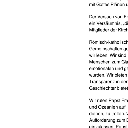
mit Gottes Plänen 
Der Versuch von Fr
ein Versäumnis, „d
Mitglieder der Kirc
Römisch-katholisch
Gemeinschaften gef
wir leben. Wir sind
Menschen zum Glaub
emotionalen und ge
wurden. Wir bieten 
Transparenz in den
Geschlechter bietet
Wir rufen Papst Fr
und Ozeanien auf, 
dienen, zu treffen.
Aufforderung zum D
einzulassen. Papst