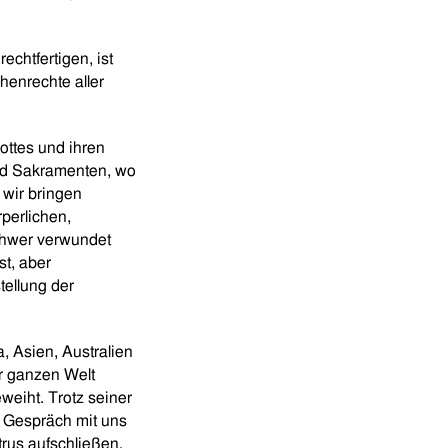
chtfertigen, ist
henrechte aller
ottes und ihren
und Sakramenten, wo
 wir bringen
perlichen,
chwer verwundet
st, aber
ellung der
, Asien, Australien
er ganzen Welt
weiht. Trotz seiner
s Gespräch mit uns
rus aufschließen.