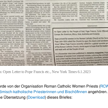
ts: Open Letter to Pope Francis etc., New York Times 6.1.2023
urde von der Organisation Roman Catholic Women Priests (
RC
ömisch-katholische Priesterinnen und Bischöfinnen
angehören. 
he Übersetzung (
Download
) dieses Briefes: