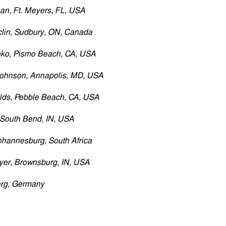
an, Ft. Meyers, FL, USA
lin, Sudbury, ON, Canada
oko, Pismo Beach, CA, USA
ohnson, Annapolis, MD, USA
lds, Pebble Beach, CA, USA
 South Bend, IN, USA
Johannesburg, South Africa
er, Brownsburg, IN, USA
erg, Germany