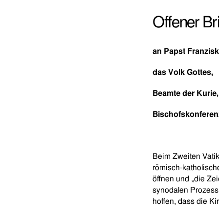
Offener Bri
an Papst Franzisk
das Volk Gottes,
Beamte der Kurie,
Bischofskonferenz
Beim Zweiten Vatik
römisch-katholische
öffnen und „die Ze
synodalen Prozess a
hoffen, dass die K