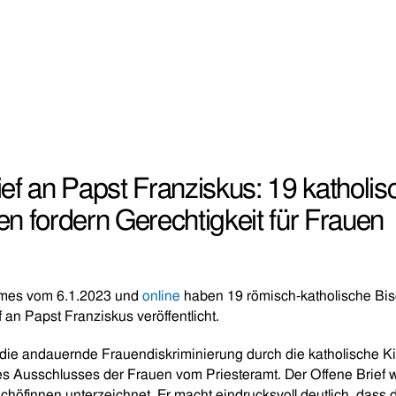
ief an Papst Franziskus: 19 katholis
en fordern Gerechtigkeit für Frauen
imes vom 6.1.2023 und
online
haben 19 römisch-katholische Bis
 an Papst Franziskus veröffentlicht.
 die andauernde Frauendiskriminierung durch die katholische K
es Ausschlusses der Frauen vom Priesteramt. Der Offene Brief
chöfinnen unterzeichnet. Er macht eindrucksvoll deutlich, dass 