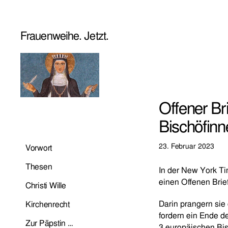
Frauenweihe. Jetzt.
Offener Br
Bischöfinn
23. Februar 2023
Vorwort
Thesen
In der New York T
einen Offenen Brief
Christi Wille
Darin prangern sie
Kirchenrecht
fordern ein Ende d
Zur Päpstin …
3 europäischen Bis