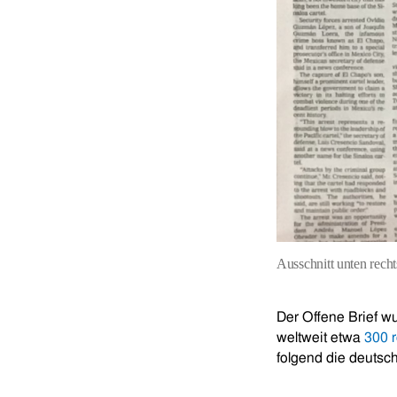
Ausschnitt unten rech
Der Offene Brief w
weltweit etwa
300 r
folgend die deutsc