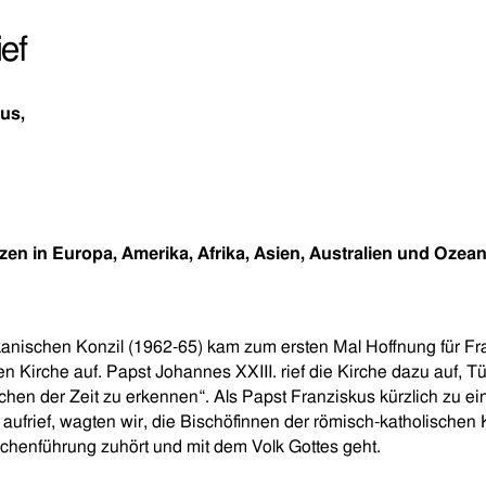
ef
us,
en in Europa, Amerika, Afrika, Asien, Australien und Ozea
anischen Konzil (1962-65) kam zum ersten Mal Hoffnung für Fr
n Kirche auf. Papst Johannes XXIII. rief die Kirche dazu auf, T
ichen der Zeit zu erkennen“. Als Papst Franziskus kürzlich zu e
ufrief, wagten wir, die Bischöfinnen der römisch-katholischen 
irchenführung zuhört und mit dem Volk Gottes geht.