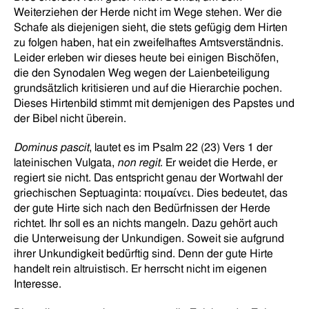
Weiterziehen der Herde nicht im Wege stehen. Wer die
Schafe als diejenigen sieht, die stets gefügig dem Hirten
zu folgen haben, hat ein zweifelhaftes Amtsverständnis.
Leider erleben wir dieses heute bei einigen Bischöfen,
die den Synodalen Weg wegen der Laienbeteiligung
grundsätzlich kritisieren und auf die Hierarchie pochen.
Dieses Hirtenbild stimmt mit demjenigen des Papstes und
der Bibel nicht überein.
Dominus pascit
, lautet es im Psalm 22 (23) Vers 1 der
lateinischen Vulgata,
non regit
. Er weidet die Herde, er
regiert sie nicht. Das entspricht genau der Wortwahl der
griechischen Septuaginta: ποιμαίνει. Dies bedeutet, das
der gute Hirte sich nach den Bedürfnissen der Herde
richtet. Ihr soll es an nichts mangeln. Dazu gehört auch
die Unterweisung der Unkundigen. Soweit sie aufgrund
ihrer Unkundigkeit bedürftig sind. Denn der gute Hirte
handelt rein altruistisch. Er herrscht nicht im eigenen
Interesse.