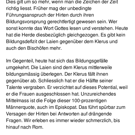
Dies gilt um so mehr, wenn man die Zeichen der Zeit
richtig liesst. Früher mag der unbedingte
Führungsanspruch der Hirten durch ihren
Bildungsvorsprung gerechtfertigt gewesen sein. Wer
sonst konnte das Wort Gottes lesen und verstehen. Heute
hat die Herde diesbezüglich gleichgezogen. Es gibt kein
Bildungsdefizit der Laien gegenüber dem Klerus und
auch den Bischöfen mehr.
Im Gegenteil, heute hat sich das Bildungsgefälle
umgekehrt. Die Laien sind dem Klerus mittlerweile
bildungsmässig überlegen. Der Klerus fällt ihnen
gegenüber ab. Schliesslich hat er die Hälfte seiner
Talente vergraben. Er verzichtet auf dieses Potential, weil
er die Frauen ausgeschlossen hat. Unzureichendes
Mittelmass ist die Folge dieser 100-prozentigen
Männerquote, auch im Episkopat. Das führt spürbar zum
Versagen der Hirten bei Antworten auf drängende
Fragen. Wir erleben es immer wieder schmerzlich, bis
hinauf nach Rom.