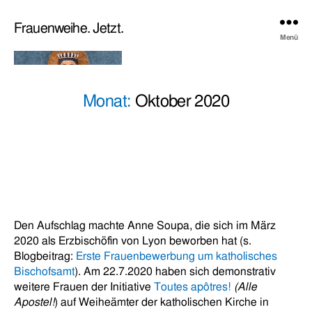
Frauenweihe. Jetzt.
Menü
Monat:
Oktober 2020
Den Aufschlag machte Anne Soupa, die sich im März
2020 als Erzbischöfin von Lyon beworben hat (s.
Blogbeitrag:
Erste Frauenbewerbung um katholisches
Bischofsamt
). Am 22.7.2020 haben sich demonstrativ
weitere Frauen der Initiative
Toutes apôtres!
(Alle
Apostel!
) auf Weiheämter der katholischen Kirche in